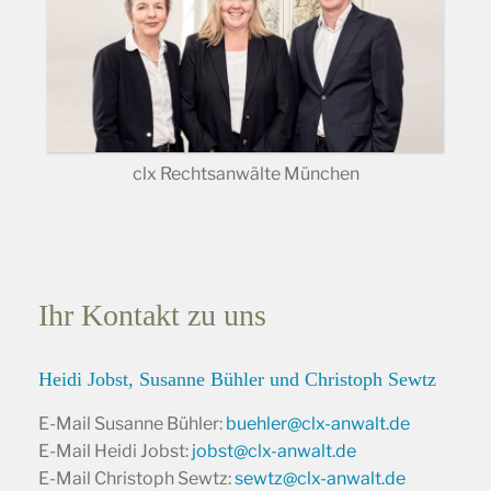
clx Rechtsanwälte München
Ihr Kontakt zu uns
Heidi Jobst,
Susanne Bühler
und
Christoph Sewtz
E-Mail Susanne Bühler:
buehler@clx-anwalt.de
E-Mail Heidi Jobst:
jobst@clx-anwalt.de
E-Mail Christoph Sewtz:
sewtz@clx-anwalt.de