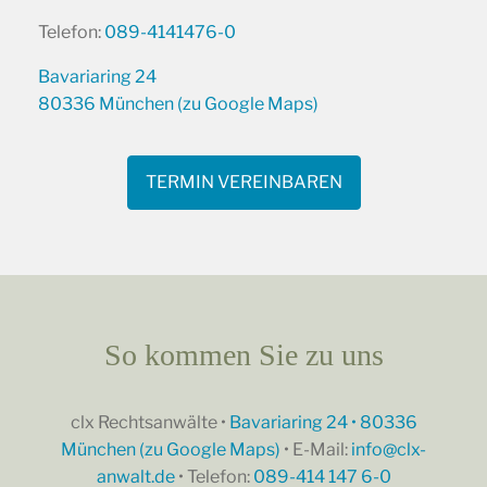
Telefon:
089-4141476-0
Bavariaring 24
80336 München (zu Google Maps)
TERMIN VEREINBAREN
So kommen Sie zu uns
clx Rechtsanwälte •
Bavariaring 24 • 80336
München (zu Google Maps)
• E-Mail:
info@clx-
anwalt.de
• Telefon:
089-414 147 6-0