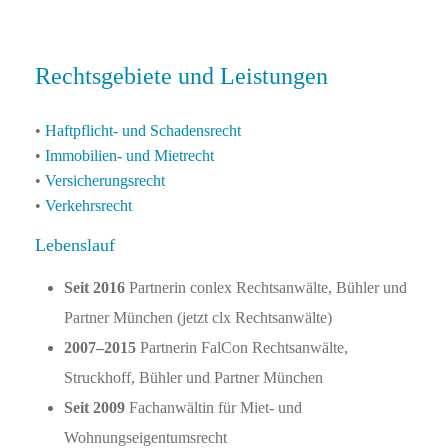
Rechtsgebiete und Leistungen
•
Haft­pflicht- und Scha­dens­recht
•
Immo­bilien- und Miet­recht
•
Ver­sicherungs­recht
•
Verkehrsrecht
Lebenslauf
Seit 2016
Partnerin conlex Rechtsanwälte, Bühler und
Partner München (jetzt clx Rechtsanwälte)
2007–2015
Partnerin FalCon Rechtsanwälte,
Struckhoff, Bühler und Partner München
Seit 2009
Fachanwältin für Miet- und
Wohnungseigentumsrecht