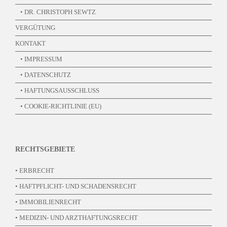
• DR. CHRISTOPH SEWTZ
VERGÜTUNG
KONTAKT
• IMPRESSUM
• DATENSCHUTZ
• HAFTUNGSAUSSCHLUSS
• COOKIE-RICHTLINIE (EU)
RECHTSGEBIETE
• ERBRECHT
• HAFTPFLICHT- UND SCHADENSRECHT
• IMMOBILIENRECHT
• MEDIZIN- UND ARZTHAFTUNGSRECHT