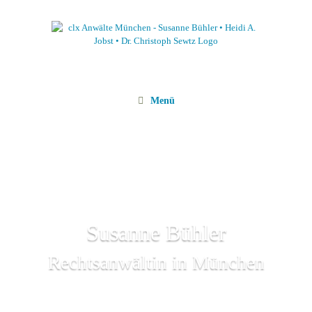
Zum
Inhalt
springen
Menü
Susanne Bühler
Rechtsanwältin in München