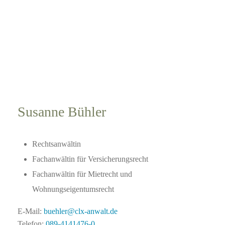
Susanne Bühler
Rechtsanwältin
Fachanwältin für Versicherungsrecht
Fachanwältin für Mietrecht und
Wohnungseigentumsrecht
E-Mail:
buehler@clx-anwalt.de
Telefon:
089-4141476-0